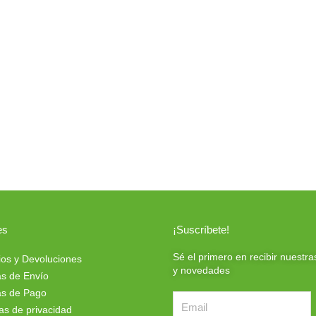
es
¡Suscríbete!
Sé el primero en recibir nuestra
os y Devoluciones
y novedades
s de Envío
s de Pago
cas de privacidad