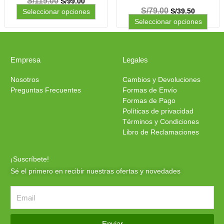
S/
119.00
S/
99.00
S/
79.00
S/
39.50
Seleccionar opciones
Seleccionar opciones
Empresa
Legales
Nosotros
Cambios y Devoluciones
Preguntas Frecuentes
Formas de Envío
Formas de Pago
Políticas de privacidad
Términos y Condiciones
Libro de Reclamaciones
¡Suscríbete!
Sé el primero en recibir nuestras ofertas y novedades
Enviar