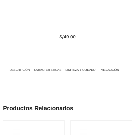
S/
49.00
DESCRIPCIÓN
CARACTERÍSTICAS
LIMPIEZA Y CUIDADO
PRECAUCIÓN
Productos Relacionados
Este
producto