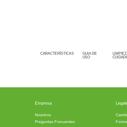
CARACTERÍSTICAS
GUIA DE
LIMPIEZ
USO
CUIDAD
Empresa
Legal
Nosotros
Cambi
Preguntas Frecuentes
Forma