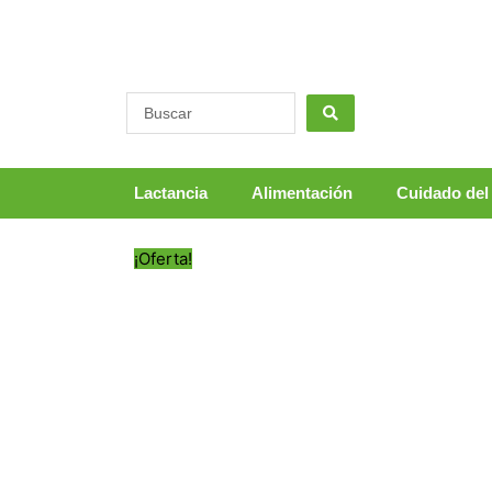
Ir
al
contenido
Lactancia
Alimentación
Cuidado del
¡Oferta!