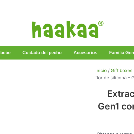
 bebe
Cuidado del pecho
Accesorios
Familia Ge
Inicio
/
Gift boxes
flor de silicona – 
Extra
Gen1 con