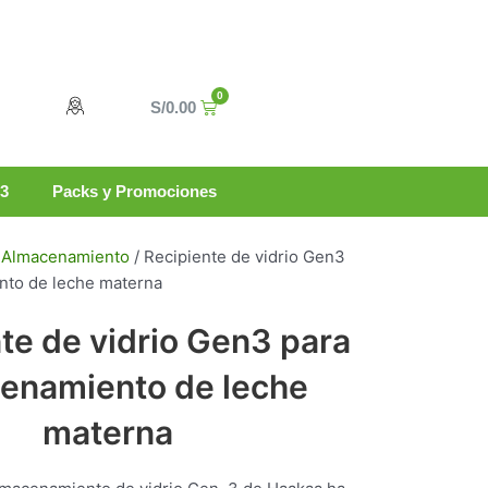
0
Carrito
S/
0.00
n3
Packs y Promociones
/
Almacenamiento
/ Recipiente de vidrio Gen3
nto de leche materna
te de vidrio Gen3 para
enamiento de leche
materna