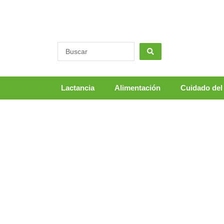
Ir
al
contenido
Lactancia
Alimentación
Cuidado del