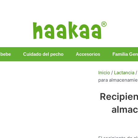
 bebe
Cuidado del pecho
Accesorios
Familia Ge
Inicio
/
Lactancia
para almacenamie
Recipien
almac